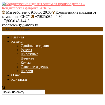
Мы работаем с 9.00 до 20.00
Кондитерские изделия от
компании "СКС"
+7(925)085-44-80
+7(903)143-144-2
konditer-sks@yandex.ru
Открыть меню
Главная
Каталог
Сдобные изделия
Рулеты
Пирожные
Печенье
Кексы
Слоеные изделия
Пироги
О нас
Контакты